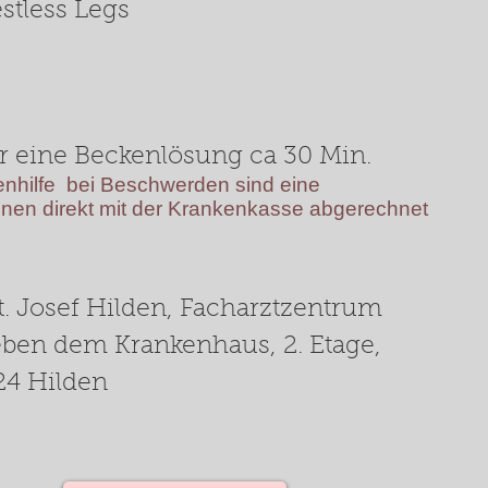
tless Legs
ür eine Beckenlösung ca 30 Min.
hilfe bei Beschwerden sind eine
nen direkt mit der Krankenkasse abgerechnet
St. Josef Hilden, Facharztzentrum
eben dem Krankenhaus, 2. Etage,
724 Hilden