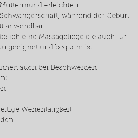
Muttermund erleichtern.
r Schwangerschaft, während der Geburt
t anwendbar.
abe ich eine Massageliege die auch für
au geeignet und bequem ist.
önnen auch bei Beschwerden
n:
en
eitige Wehentätigkeit
rden