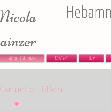
Hebam
Nicola
inzer
Meine Leistungen
Kontakt
Links
Manuelle Hilfen