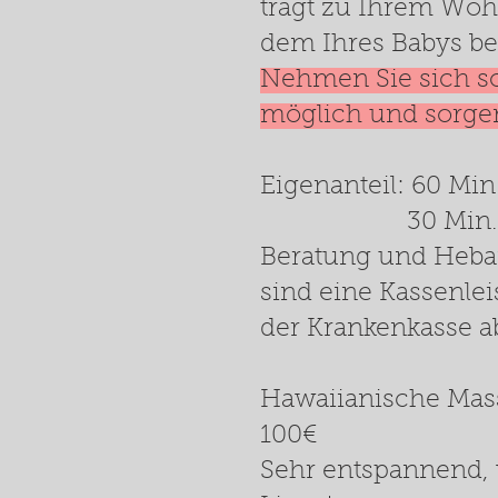
trägt zu Ihrem Woh
dem Ihres Babys be
Nehmen Sie sich so
möglich und sorgen
Eigenanteil: 60 Min
30 Min. 3
Beratung und Heb
sind eine Kassenle
der Krankenkasse a
Hawaiianische Mass
100€
Sehr entspannend, 