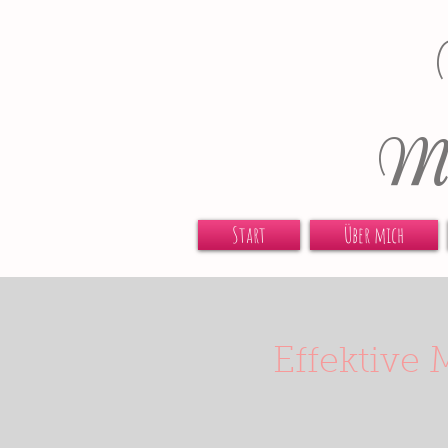
Ma
Start
Über mich
Effektive 