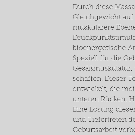
Durch diese Massa
Gleichgewicht auf
muskulärere Ebene
Druckpunktstimula
bioenergetische Ar
Speziell für die G
Gesäßmuskulatur, 
schaffen. Dieser T
entwickelt, die m
unteren Rücken, Hü
Eine Lösung diese
und Tiefertreten 
Geburtsarbeit ver