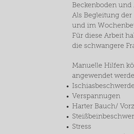
Beckenboden und 
Als Begleitung de
und im Wochenbet
Für diese Arbeit h
die schwangere Fr
Manuelle Hilfen k
angewendet werde
Ischiasbeschwerd
Verspannugen
Harter Bauch/ Vorz
Steißbeinbeschwe
Stress