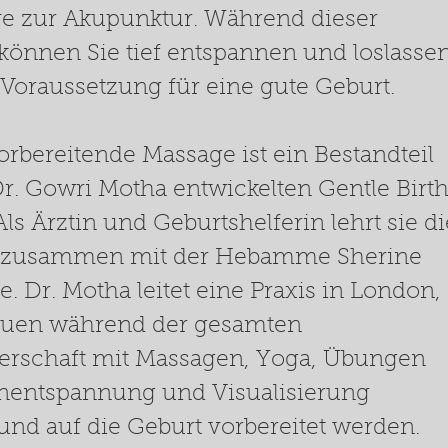
ive zur Akupunktur. Während dieser
können Sie tief entspannen und loslassen
 Voraussetzung für eine gute Geburt.
rbereitende Massage ist ein Bestandteil
r. Gowri Motha entwickelten Gentle Birt
ls Ärztin und Geburtshelferin lehrt sie di
 zusammen mit der Hebamme Sherine
. Dr. Motha leitet eine Praxis in London,
rauen während der gesamten
rschaft mit Massagen, Yoga, Übungen
enentspannung und Visualisierung
 und auf die Geburt vorbereitet werden.