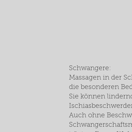
Schwangere
:
Massagen in der Sc
die besonderen Bedü
Sie können linder
Ischiasbeschwerde
Auch ohne Beschwe
Schwangerschaftsm