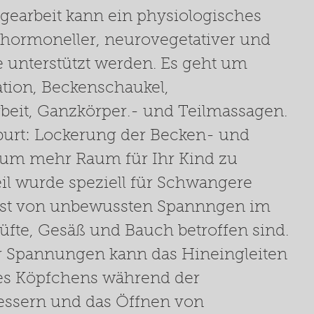
gearbeit kann ein physiologisches
 hormoneller, neurovegetativer und
 unterstützt werden. Es geht um
tion, Beckenschaukel,
beit, Ganzkörper.- und Teilmassagen.
eburt: Lockerung der Becken- und
um mehr Raum für Ihr Kind zu
eil wurde speziell für Schwangere
eist von unbewussten Spannngen im
fte, Gesäß und Bauch betroffen sind.
r Spannungen kann das Hineingleiten
des Köpfchens während der
bessern und das Öffnen von