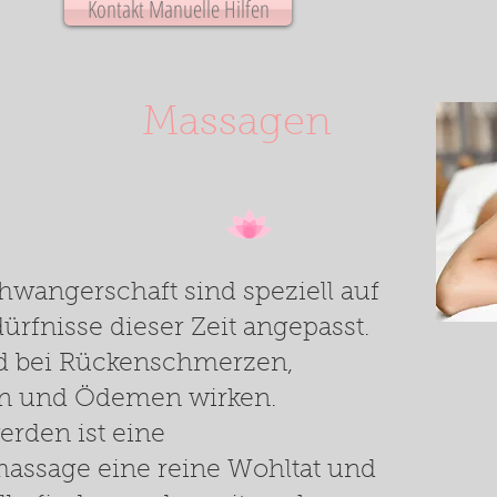
Kontakt Manuelle Hilfen
Massagen
hwangerschaft sind speziell auf
rfnisse dieser Zeit angepasst.
nd bei Rückenschmerzen,
n und Ödemen wirken.
rden ist eine
assage eine reine Wohltat und