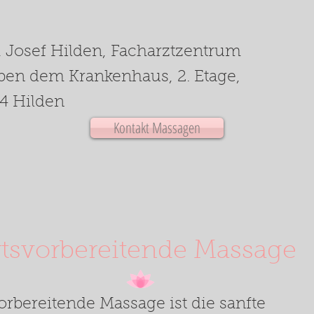
t. Josef Hilden, Facharztzentrum
eben dem Krankenhaus, 2. Etage,
24 Hilden
Kontakt Massagen
tsvorbereitende Massage
rbereitende Massage ist die sanfte