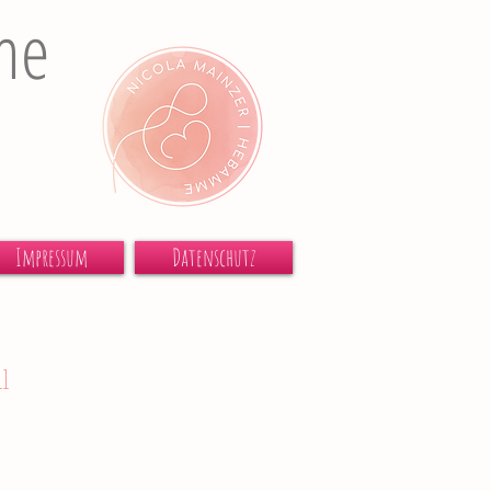
me
Impressum
Datenschutz
l