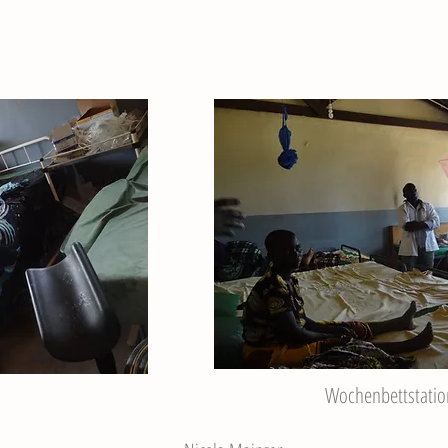
Wochenbettstatio