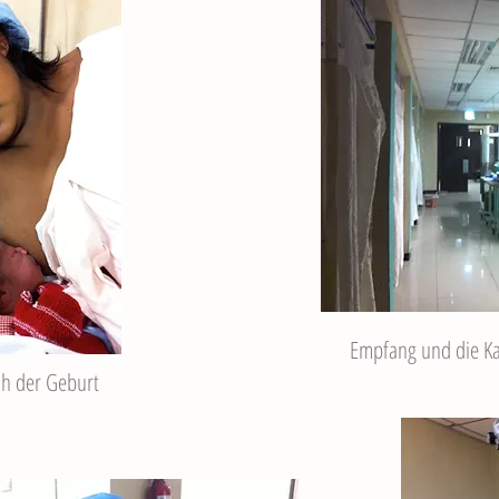
Empfang und die Ka
ach der Geburt