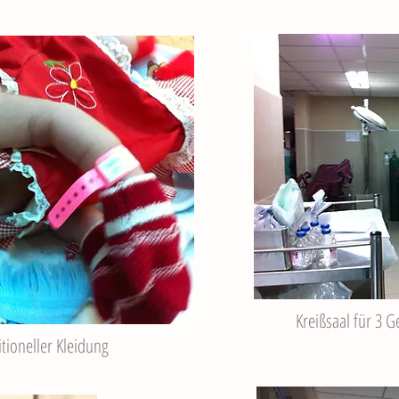
Kreißsaal für 3 
tioneller Kleidung