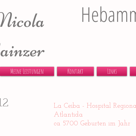
Hebam
Nicola
inzer
Meine Leistungen
Kontakt
Links
12
La Ceiba - Hospital Regiona
Atlantida
ca 5700 Geburten im Jahr