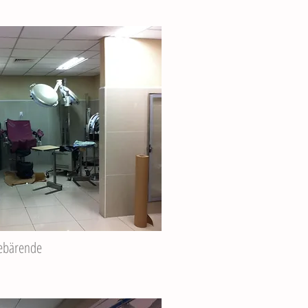
Gebärende