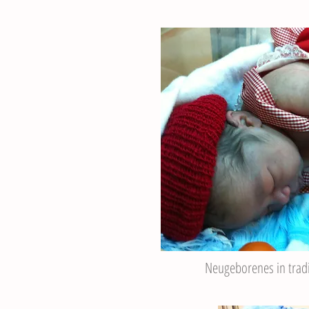
Neugeborenes in tradi