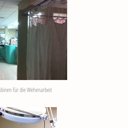
binen für die Wehenarbeit